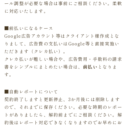
ール調整が必要な場合は事前にご相談ください。柔軟
に対応いたします。
■前払いになるケース
Google広告アカウント等はクライアント様作成とな
りまして、広告費の支払いはGoogle等と直接実施い
ただきます（クレカ払い）。
クレカ払いが難しい場合や、広告費用・手数料の請求
書をシンプルにまとめたい場合は、
前払い
となりま
す。
■自動レポートについて
契約終了しますと更新停止、3か月後には削除します
ので、それまでに保存ください。必要な時期のレポー
トがありましたら、解約前までにご相談ください。解
約後はレポート対応できなくなりますのでお早めにお