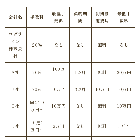
最低手
契約期
初期設
最低手
会社名
手数料
数料
間
定費用
数料
ログラ
イン
20%
なし
なし
無料
なし
株式会
社
100万
A社
20%
1カ月
無料
20万円
円
B社
20％
50万円
3カ月
10万円
10万円
固定10
C社
10万円
なし
無料
10万円
万円～
固定3
D社
3万円
なし
無料
3万円
万円～