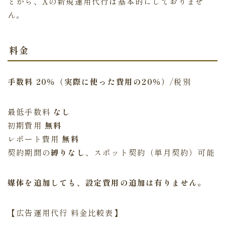
とから、Xの新規運用代行は基本的にしておりませ
ん。
料金
手数料 20％（実際に使った費用の20％）
/税別
最低手数料
なし
初期費用
無料
レポート費用
無料
契約期間の
縛りなし
、スポット契約（単月契約）可能
媒体を追加しても、設定費用の追加は有りません。
【広告運用代行 料金比較表】