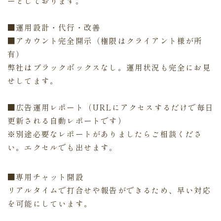
ーとしております。
■運用設計・代行・改善
■アカウント完全開示（権限はクライアント様が所
有）
弊社はブラックボックスなし。運用状況も完全にお見
せしてます。
■広告運用レポート（URLにアクセスするだけで毎日
更新される自動レポートです）
※別途必要なレポートがありましたらご相談くださ
い。エクセルでも出せます。
■専用チャット開設
リアルタイムで打合せや報告ができるため、早い対応
を可能にしています。