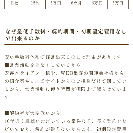
E社
15％
5万円
6カ月
6万円
5万円
なぜ最低手数料・契約期間・初期設定費用なし
で出来るのか
安い手数料体系で経営出来るのには理由があります
■営業活動を少なくしているから
既存クライアント様や、WEB集客の関連会社様から
の紹介案件と、当サイトからのご相談だけで回してい
るから、営業活動に使う時間が極限まで減らせていま
す。
■解約率が大変低いから
10年近く継続いただいている案件など、長く契約いた
だいており、解約が殆どないからこそ、初期設定費用