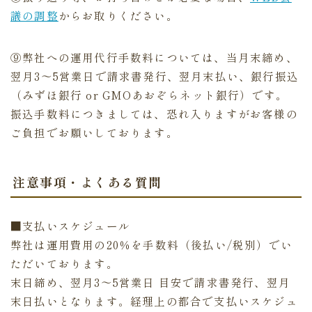
議の調整
からお取りください。
⑨弊社への運用代行手数料については、当月末締め、
翌月3～5営業日で請求書発行、翌月末払い、銀行振込
（みずほ銀行 or GMOあおぞらネット銀行）です。
振込手数料につきましては、恐れ入りますがお客様の
ご負担でお願いしております。
注意事項・よくある質問
■支払いスケジュール
弊社は運用費用の20％を手数料（後払い/税別）でい
ただいております。
末日締め、翌月3～5営業日 目安で請求書発行、翌月
末日払いとなります。経理上の都合で支払いスケジュ