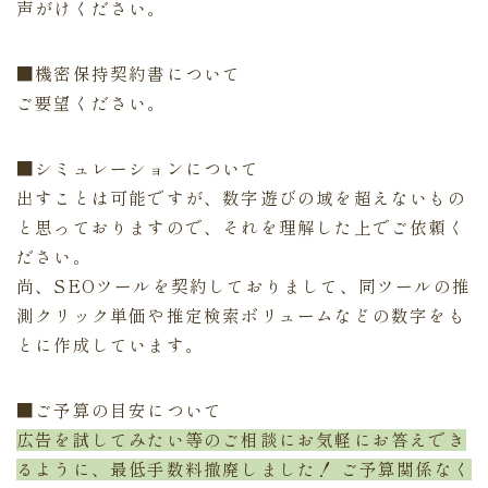
声がけください。
■機密保持契約書について
ご要望ください。
■シミュレーションについて
出すことは可能ですが、数字遊びの域を超えないもの
と思っておりますので、それを理解した上でご依頼く
ださい。
尚、SEOツールを契約しておりまして、同ツールの推
測クリック単価や推定検索ボリュームなどの数字をも
とに作成しています。
■ご予算の目安について
広告を試してみたい等のご相談にお気軽にお答えでき
るように、最低手数料撤廃しました！ ご予算関係なく