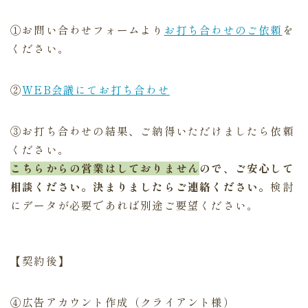
①お問い合わせフォームより
お打ち合わせのご依頼
を
ください。
②
WEB会議にてお打ち合わせ
③お打ち合わせの結果、ご納得いただけましたら依頼
ください。
こちらからの営業はしておりません
ので、ご安心して
相談ください。決まりましたらご連絡ください。
検討
にデータが必要であれば別途ご要望ください。
【契約後】
④広告アカウント作成（クライアント様）