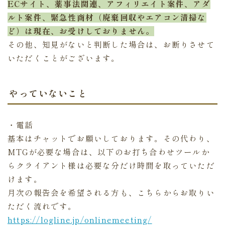
ECサイト、薬事法関連、アフィリエイト案件、アダ
ルト案件、緊急性商材（廃棄回収やエアコン清掃な
ど）は現在、お受けしておりません。
その他、知見がないと判断した場合は、お断りさせて
いただくことがございます。
やっていないこと
・電話
基本はチャットでお願いしております。その代わり、
MTGが必要な場合は、以下のお打ち合わせツールか
らクライアント様は必要な分だけ時間を取っていただ
けます。
月次の報告会を希望される方も、こちらからお取りい
ただく流れです。
https://logline.jp/onlinemeeting/