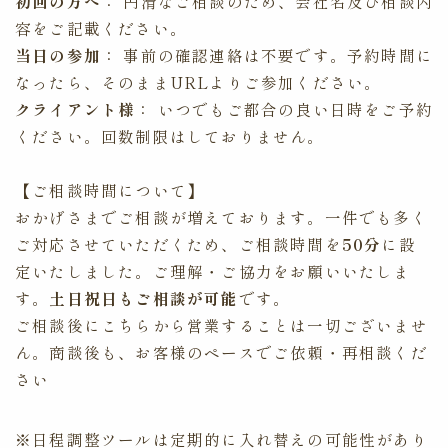
初回の方へ
： 円滑なご相談のため、会社名及び相談内
容をご記載ください。
当日の参加
： 事前の確認連絡は不要です。予約時間に
なったら、そのままURLよりご参加ください。
クライアント様
： いつでもご都合の良い日時をご予約
ください。回数制限はしておりません。
【ご相談時間について】
おかげさまでご相談が増えております。一件でも多く
ご対応させていただくため、ご相談時間を
50分
に設
定いたしました。ご理解・ご協力をお願いいたしま
す。
土日祝日もご相談が可能
です。
ご相談後にこちらから営業することは一切ございませ
ん。商談後も、お客様のペースでご依頼・再相談くだ
さい
※日程調整ツールは定期的に入れ替えの可能性があり