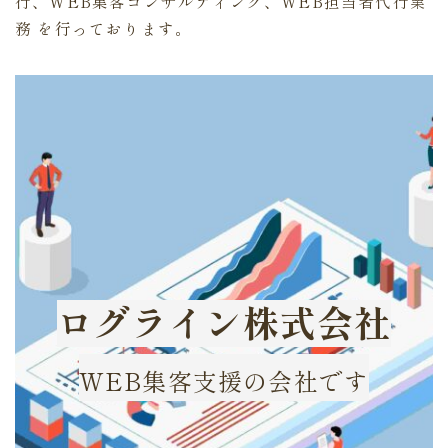
行、WEB集客コンサルティング、WEB担当者代行業
務 を行っております。
ログライン株式会社
WEB集客支援の会社です