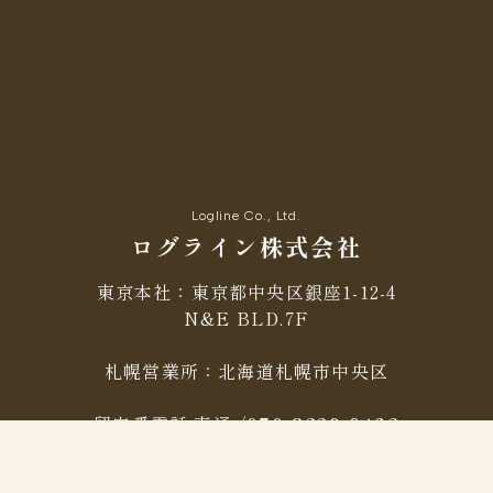
Logline Co., Ltd.
ログライン株式会社
東京本社：東京都中央区銀座1-12-4
N&E BLD.7F
札幌営業所：北海道札幌市中央区
留守番電話 直通 /
070-8329-9463
※
電話は常時、留守番電話としております。
無言の場合、折り返しの電話はしておりませんので、